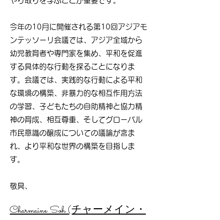
やり取りを学ぶことが重要です。
今年の10月に開催される第10回アジアモ
ンテッソーリ会議では、アジア全域から
幼児教育者や専門家を集め、平和を促進
する具体的な行動を探ることになりま
す。会議では、実践的な行動による平和
な環境の構築、非暴力的な相互作用方法
の学習、子どもたちの自助精神と協力精
神の育成、相互尊重、そしてグローバル
市民意識の醸成についての議論が含ま
れ、より平和な世界の構築を目指しま
す。
敬具、
Charmaine Soh (チャーメイン・