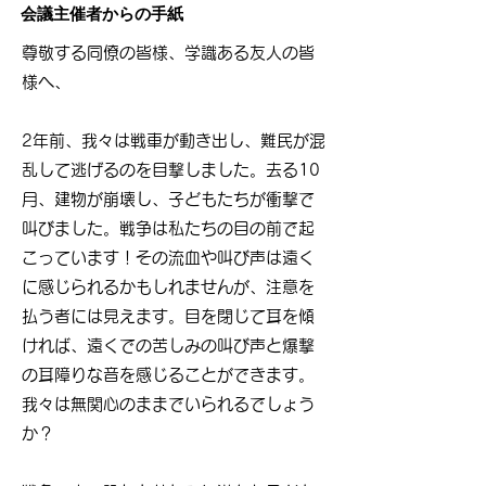
会議主催者からの手紙
尊敬する同僚の皆様、学識ある友人の皆
様へ、
2年前、我々は戦車が動き出し、難民が混
乱して逃げるのを目撃しました。去る10
月、建物が崩壊し、子どもたちが衝撃で
叫びました。戦争は私たちの目の前で起
こっています！その流血や叫び声は遠く
に感じられるかもしれませんが、注意を
払う者には見えます。目を閉じて耳を傾
ければ、遠くでの苦しみの叫び声と爆撃
の耳障りな音を感じることができます。
我々は無関心のままでいられるでしょう
か？