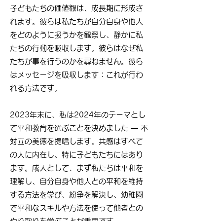
子どもたちの価値観は、成長期に形成さ
れます。彼らは私たちが自分自身や他人
をどのように扱うかを観察し、静かに私
たちの行動を吸収します。彼らはなぜ私
たちが事を行うのかを尋ねません。彼ら
はメッセージを吸収します：これが行わ
れる方法です。
2023年末に、私は2024年のテーマとし
て平和教育を選ぶことを決めました — 不
対立の美徳を提唱します。共感はすべて
の人に内在し、特に子どもたちにはあり
ます。成人として、まず私たちは平和を
理解し、自分自身や他人との平和を維持
する方法を学び、紛争を解決し、幼稚園
で平和なスキルや方法を使って他者との