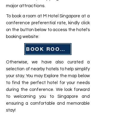
major attractions.
To book a room at M Hotel Singapore at a
conference preferential rate, kindly click
on the button below to access the hotel's
booking website:
BOOK ROOMS NOW
Otherwise, we have also curated a
selection of nearby hotels to help simplify
your stay. You may Explore the map below
to find the perfect hotel for your needs
during the conference. We look forward
to welcoming you to Singapore and
ensuring a comfortable and memorable
stay!