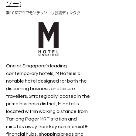
ソー)
第10回アジアモンテッソーリ会議ディレクター
One of Singapore's leading
contemporary hotels, M Hotel is a
notable hotel designed for both the
discerning business and leisure
travellers. Strategically located in the
prime business district, M Hotel is
located within walking distance from
Tanjong Pager MRT station and
minutes away from key commercial &
financial hubs, shopping areas and