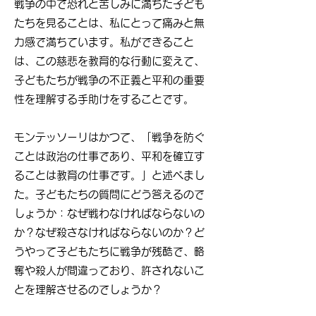
戦争の中で恐れと苦しみに満ちた子ども
たちを見ることは、私にとって痛みと無
力感で満ちています。私ができること
は、この慈悲を教育的な行動に変えて、
子どもたちが戦争の不正義と平和の重要
性を理解する手助けをすることです。
モンテッソーリはかつて、「戦争を防ぐ
ことは政治の仕事であり、平和を確立す
ることは教育の仕事です。」と述べまし
た。子どもたちの質問にどう答えるので
しょうか：なぜ戦わなければならないの
か？なぜ殺さなければならないのか？ど
うやって子どもたちに戦争が残酷で、略
奪や殺人が間違っており、許されないこ
とを理解させるのでしょうか？