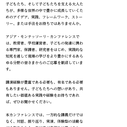
子どもたち、そして子どもたちを支える大人た
ちが、多様な世界の中で豊かに成長していくた
めのアイデア、実践、フレームワーク、ストー
リー、または手法をお持ちではありませんか。
アジア・モンテッソーリ・カンファレンスで
は、教育者、学校運営者、子どもの発達に携わ
る専門家、保護者、研究者をはじめ、実践的な
知見を通して現場の学びをより豊かにするあら
ゆる分野の皆さまからのご応募を歓迎していま
す。
講演経験が豊富である必要も、有名である必要
もありません。子どもたちへの想いがあり、共
有したい価値ある実践や経験をお持ちであれ
ば、ぜひお聞かせください。
本カンファレンスでは、一方的な講義だけでは
なく、対話、振り返り、実演、体験型の活動な