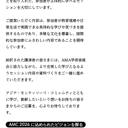
どを取り入れた、参加者が主体的に学べるセッ
ションを大切にしています。
ご提案いただく内容は、参加者が教育現場や日
常生活で実践できる具体的な学びや気づきを提
供するものであり、多様な文化を尊重し、国際
的な参加者にふさわしい内容であることを期待
しています。
採択された講演者の皆さまには、AMA学術委員
会と協力しながら、より充実した学びとなるよ
うセッション内容や資料づくりをご一緒に進め
ていただきます。
アジア・モンテッソーリ・コミュニティととも
に学び、貢献したいという想いをお持ちの皆さ
まからのご応募を、心よりお待ちしておりま
す。
AMC 2026 に込められたビジョンを探る